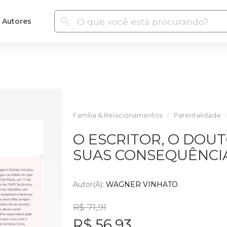
Autores
Família & Relacionamentos
Parentalidade
O ESCRITOR, O DOUTO
SUAS CONSEQUÊNCIA
Autor(a):
WAGNER VINHATO
R$ 71,91
R$ 56,93