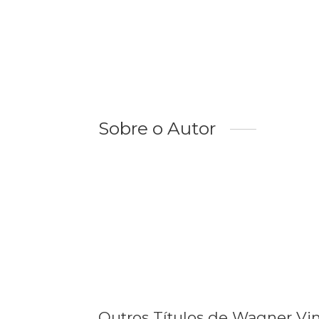
Sobre o Autor
Outros Títulos de Wagner Vi