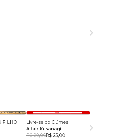
 FILHO
Livre-se do Ciúmes
Altair Kusanagi
R$ 29,06
R$ 23,00