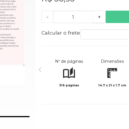
-
+
Calcular o frete
Nº de páginas
Dimensões
316 páginas
14.7 x 21 x 1.7 cm