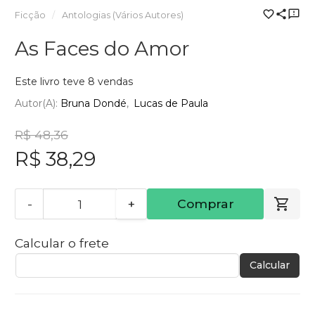
Ficção
Antologias (Vários Autores)
As Faces do Amor
Este livro teve 8 vendas
Autor(a):
Bruna Dondé
Lucas de Paula
R$ 48,36
R$ 38,29
-
+
Comprar
Calcular o frete
Calcular