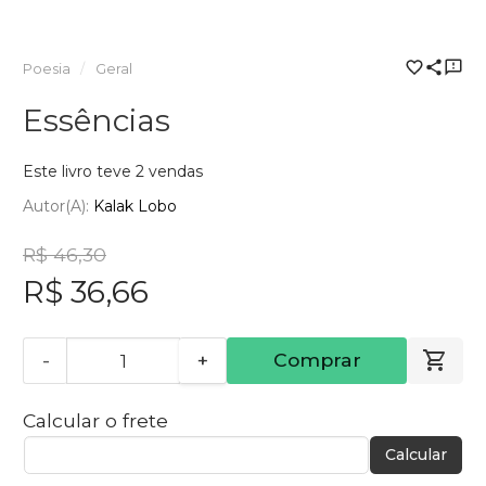
Poesia
Geral
Essências
Este livro teve 2 vendas
Autor(a):
Kalak Lobo
R$ 46,30
R$ 36,66
-
+
Comprar
Calcular o frete
Calcular