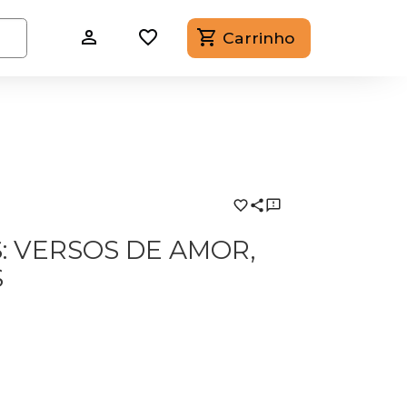
Carrinho
: VERSOS DE AMOR,
S