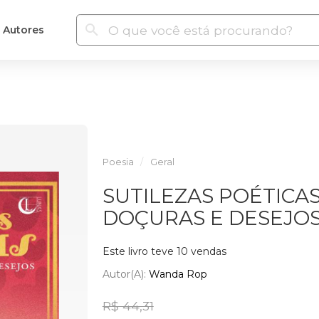
Autores
Poesia
Geral
SUTILEZAS POÉTICAS
DOÇURAS E DESEJO
Este livro teve 10 vendas
Autor(a):
Wanda Rop
R$ 44,31