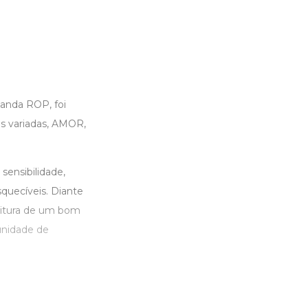
nda ROP, foi
s variadas, AMOR,
sensibilidade,
quecíveis. Diante
leitura de um bom
tunidade de