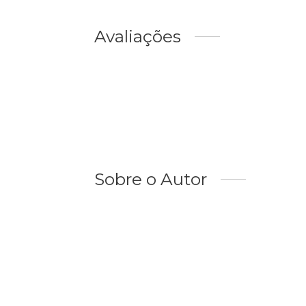
Avaliações
Sobre o Autor