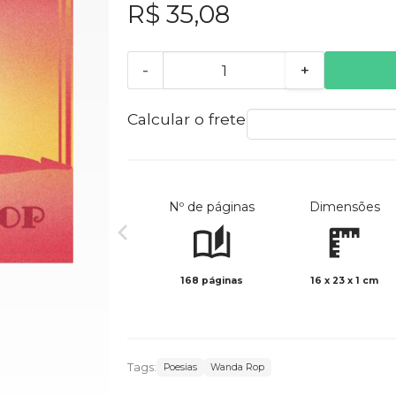
R$ 35,08
-
+
Calcular o frete
Nº de páginas
Dimensões
168 páginas
16 x 23 x 1 cm
Tags:
Poesias
Wanda Rop