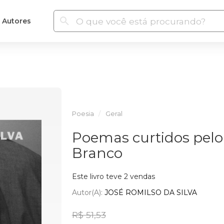
Autores
Poesia
Geral
Poemas curtidos pelo 
Branco
Este livro teve 2 vendas
Autor(a):
JOSÉ ROMILSO DA SILVA
R$ 51,53