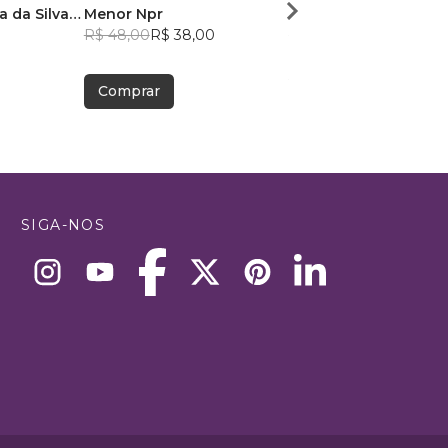
a da Silva
Menor Npr
Victor Sousa Silva
R$ 48,00
R$ 38,00
R$ 49,41
R$ 39,12
Comprar
Comprar
SIGA-NOS