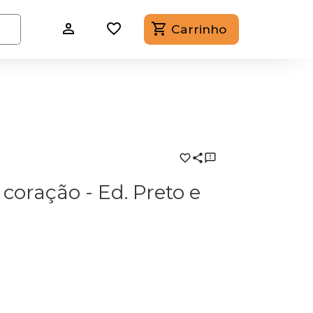
Carrinho
coração - Ed. Preto e