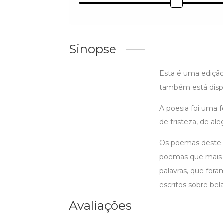
Sinopse
Esta é uma edição
também está dispo
A poesia foi uma f
de tristeza, de al
Os poemas deste l
poemas que mais 
palavras, que for
escritos sobre be
Avaliações