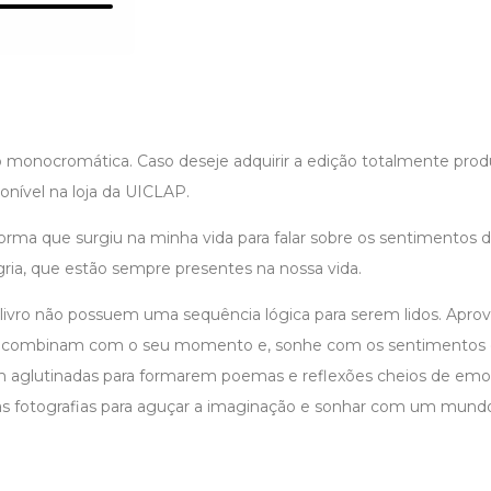
 monocromática. Caso deseje adquirir a edição totalmente prod
nível na loja da UICLAP.
orma que surgiu na minha vida para falar sobre os sentimentos d
egria, que estão sempre presentes na nossa vida.
ivro não possuem uma sequência lógica para serem lidos. Aprove
combinam com o seu momento e, sonhe com os sentimentos e
am aglutinadas para formarem poemas e reflexões cheios de emo
las fotografias para aguçar a imaginação e sonhar com um mundo