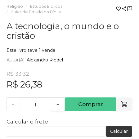
Religião
Estudos Bíblicos
Guias de Estudo da Bíblia
A tecnologia, o mundo e o
cristão
Este livro teve 1 venda
Autor(a):
Alexandro Riedel
R$ 33,32
R$ 26,38
-
+
Comprar
Calcular o frete
Calcular