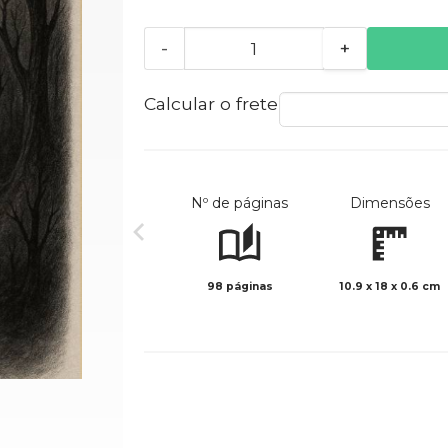
-
+
Calcular o frete
Nº de páginas
Dimensões
98 páginas
10.9 x 18 x 0.6 cm