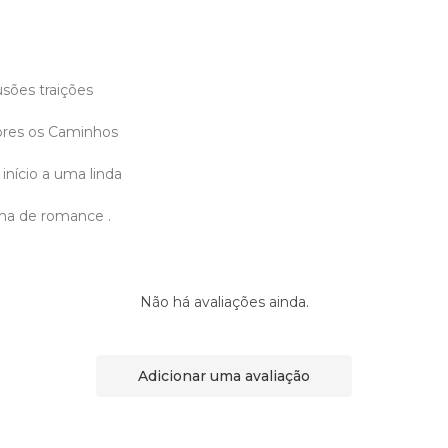
usões traições
dores os Caminhos
início a uma linda
ma de romance .
Não há avaliações ainda.
Adicionar uma avaliação