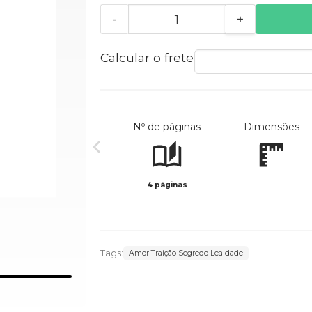
-
+
Calcular o frete
Nº de páginas
Dimensões
4 páginas
Tags:
Amor Traição Segredo Lealdade