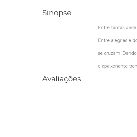
Sinopse
Entre tantas desil
Entre alegrias e 
se cruzam .Dando 
e apaixonante tra
Avaliações