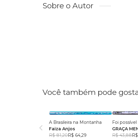
Sobre o Autor
Você também pode gosta
A Brasileira na Montanha
Foi possível
Faiza Anjos
GRAÇA MEN
R$ 81,20
R$ 64,29
R$ 43,88
R$