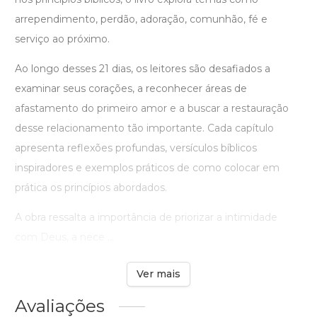
arrependimento, perdão, adoração, comunhão, fé e
serviço ao próximo.
Ao longo desses 21 dias, os leitores são desafiados a
examinar seus corações, a reconhecer áreas de
afastamento do primeiro amor e a buscar a restauração
desse relacionamento tão importante. Cada capítulo
apresenta reflexões profundas, versículos bíblicos
inspiradores e exemplos práticos de como colocar em
prática os princípios abordados.
A obra ressalta a importância de priorizar a intimidade
com Deus, a nece ...
Ver mais
Avaliações