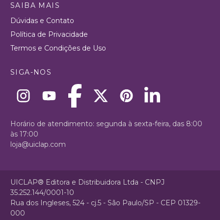
SAIBA MAIS
Dúvidas e Contato
Política de Privacidade
Termos e Condições de Uso
SIGA-NOS
Horário de atendimento: segunda à sexta-feira, das 8:00
às 17:00
loja@uiclap.com
UICLAP® Editora e Distribuidora Ltda - CNPJ
35.252.144/0001-10
Rua dos Ingleses, 524 - cj.5 - São Paulo/SP - CEP 01329-
000