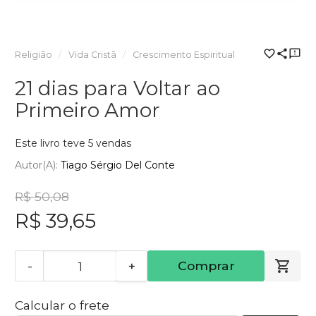
Religião
Vida Cristã
Crescimento Espiritual
21 dias para Voltar ao
Primeiro Amor
Este livro teve 5 vendas
Autor(a):
Tiago Sérgio Del Conte
R$ 50,08
R$ 39,65
-
+
Comprar
Calcular o frete