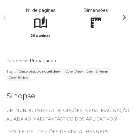
Nº de páginas
Dimensões
20 páginas
Preto 
Propaganda
Categorias:
Tags:
Curso básico de corel draw
Corel Draw
Jean S. Viana
Corel Básico
Sinopse
UM MUNDO INTEIRO DE OPÇÕES! A SUA IMAGINAÇÃO
ALIADA AO MAIS FANTÁSTICO DOS APLICATIVOS!
PANFLETOS - CARTÕES DE VISITA - BANNERS -