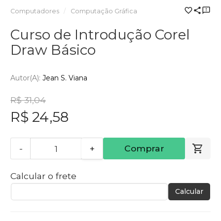
Computadores
Computação Gráfica
Curso de Introdução Corel
Draw Básico
Autor(a):
Jean S. Viana
R$ 31,04
R$ 24,58
-
+
Comprar
Calcular o frete
Calcular