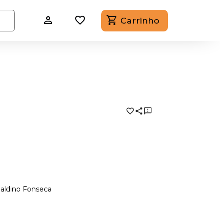
Carrinho
Galdino Fonseca