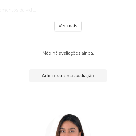
entos da vid ...
Ver mais
Não há avaliações ainda.
Adicionar uma avaliação