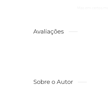
Mas em certos mom
Avaliações
Sobre o Autor