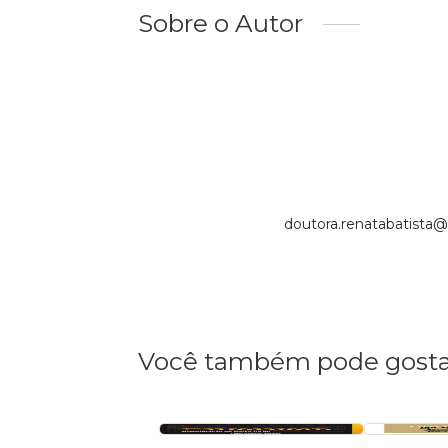
Sobre o Autor
doutora.renatabatista
Você também pode gosta