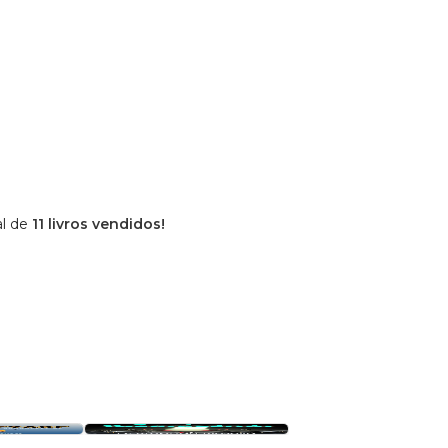
al de
11 livros vendidos!