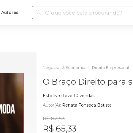
Autores
Negócios & Economia
Direito Empresarial
O Braço Direito para
Este livro teve 10 vendas
Autor(a):
Renata Fonseca Batista
R$ 82,53
R$ 65,33