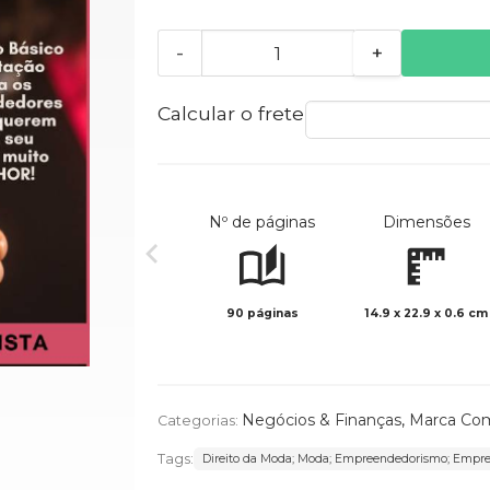
-
+
Calcular o frete
Nº de páginas
Dimensões
90 páginas
14.9 x 22.9 x 0.6 cm
Negócios & Finanças
,
Marca Com
Categorias:
Tags:
Direito da Moda; Moda; Empreendedorismo; Empr