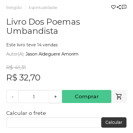
Religião
Espiritualidade
Livro Dos Poemas
Umbandista
Este livro teve 14 vendas
Autor(a):
Jason Aldeguere Amorim
R$ 41,31
R$ 32,70
-
+
Comprar
Calcular o frete
Calcular