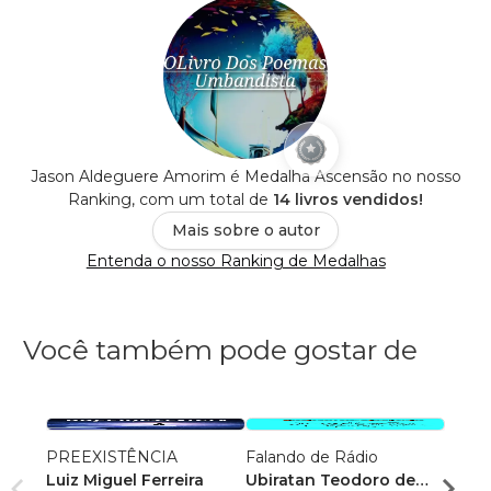
Jason Aldeguere Amorim é Medalha Ascensão no nosso
Ranking, com um total de
14 livros vendidos!
Mais sobre o autor
Entenda o nosso Ranking de Medalhas
Você também pode gostar de
PREEXISTÊNCIA
Falando de Rádio
Como 
Luiz Miguel Ferreira
Ubiratan Teodoro de
sofri