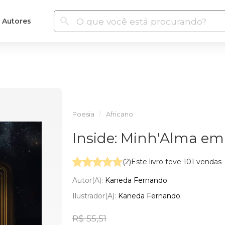
Autores
Poesia
Africano
Inside: Minh'Alma em
(2)
Este livro teve 101 vendas
Autor(a):
Kaneda Fernando
Ilustrador(a):
Kaneda Fernando
R$ 55,51