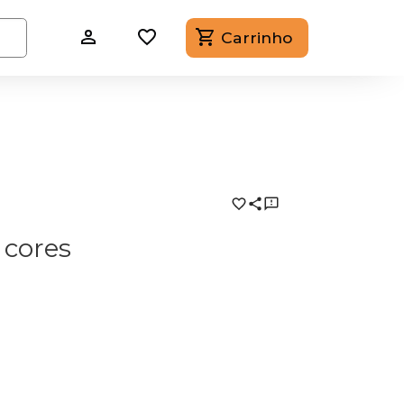
Carrinho
 cores