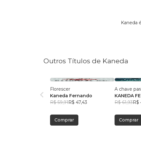
Kaneda é
Outros Títulos de Kaneda
Florescer
A chave par
Kaneda Fernando
KANEDA F
R$ 59,91
R$ 47,43
R$ 61,93
R$ 
Comprar
Comprar