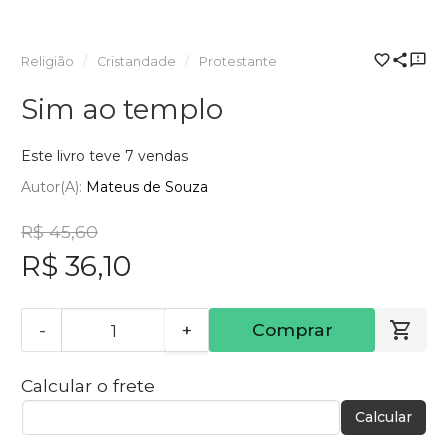
Religião
Cristandade
Protestante
Sim ao templo
Este livro teve 7 vendas
Autor(a):
Mateus de Souza
R$ 45,60
R$ 36,10
-
+
Comprar
Calcular o frete
Calcular