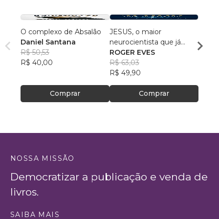
O complexo de Absalão
JESUS, o maior
Devoc
Daniel Santana
neurocientista que já
Sara 
R$ 50,53
existiu!
ROGER EVES
R$ 37
R$ 40,00
R$ 63,03
R$ 30
R$ 49,90
Comprar
Comprar
NOSSA MISSÃO
Democratizar a publicação e venda de
livros.
SAIBA MAIS