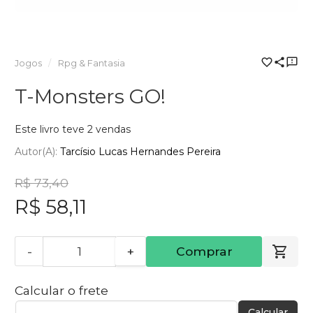
Jogos
Rpg & Fantasia
T-Monsters GO!
Este livro teve 2 vendas
Autor(a):
Tarcísio Lucas Hernandes Pereira
R$ 73,40
R$ 58,11
-
+
Comprar
Calcular o frete
Calcular