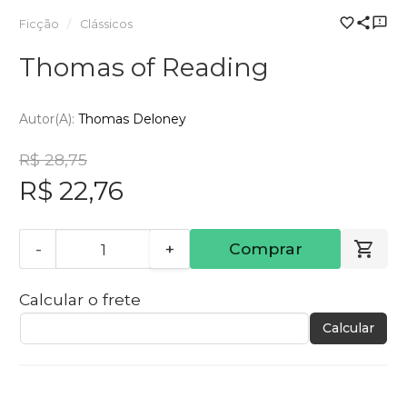
Ficção
Clássicos
Thomas of Reading
Autor(a):
Thomas Deloney
R$ 28,75
R$ 22,76
-
+
Comprar
Calcular o frete
Calcular