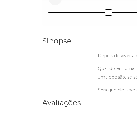
Sinopse
Depois de viver a
Quando em uma no
uma decisão, se s
Será que ele teve
Avaliações