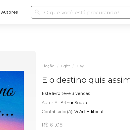
Autores
Ficção
Lgbt
Gay
E o destino quis assim.
Este livro teve 3 vendas
Autor(a):
Arthur Souza
Contribuidor(a):
Vi Art Editorial
R$ 61,08