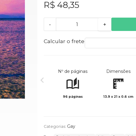
R$ 48,35
-
+
Calcular o frete
Nº de páginas
Dimensões
96 páginas
13.9 x 21 x 0.6 cm
Gay
Categorias: