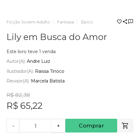
Ficção Jovem-Adulto
Fantasia
Épico
Lily em Busca do Amor
Este livro teve 1 venda
Autor(a):
Andre Luiz
Ilustrador(a):
Raissa Tinoco
Revisor(a):
Marcela Batista
R$ 82,38
R$ 65,22
-
+
Comprar