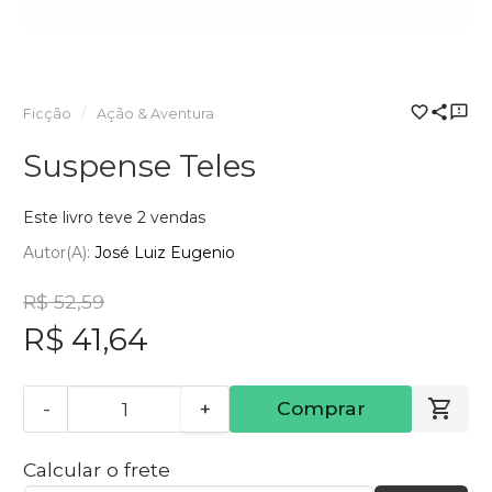
Ficção
Ação & Aventura
Suspense Teles
Este livro teve 2 vendas
Autor(a):
José Luiz Eugenio
R$ 52,59
R$ 41,64
-
+
Comprar
Calcular o frete