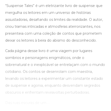
“Suspense Tales” é um eletrizante livro de suspense que
mergulha os leitores em um universo de histórias
assustadoras, desafiando os limites da realidade. O autor,
criou tramas intricadas e atmosferas aterrorizantes, nos
presenteia com uma coleção de contos que prometem
deixar os leitores à beira do abismo do desconhecido.
Cada página desse livro é uma viagem por lugares
sombrios e personagens enigmáticos, onde o
sobrenatural e o inexplicável se entrelaçam com o mundo
cotidiano. Os contos se desenrolam com maestria,
levando os leitores a experimentar um constante estado
de suspense e agonia, enquanto desvendam segredos
obscuros e enfrentam reviravoltas perturbadoras.
Das ruas escuras de um ...