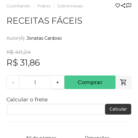
Cozinhando
Pratos
Sobremesas
RECEITAS FÁCEIS
Autor(a):
Jonatas Cardoso
R$ 40,24
R$ 31,86
-
+
Comprar
Calcular o frete
Calcular