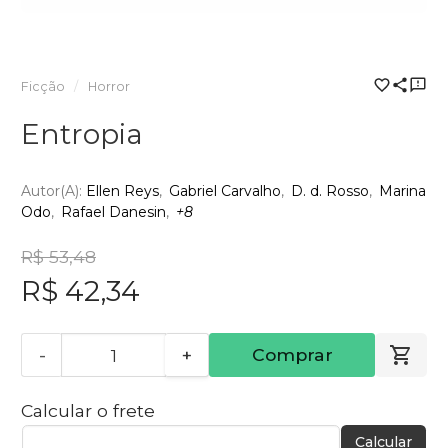
Ficção
Horror
Entropia
Autor(a):
Ellen Reys
Gabriel Carvalho
D. d. Rosso
Marina
Odo
Rafael Danesin
+8
R$ 53,48
R$ 42,34
-
+
Comprar
Calcular o frete
Calcular