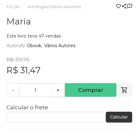
Ficção
Antologias (Vários Autores)
Maria
Este livro teve 47 vendas
Autor(a):
Obook
Vários Autores
R$ 39,75
R$ 31,47
-
+
Comprar
Calcular o frete
Calcular