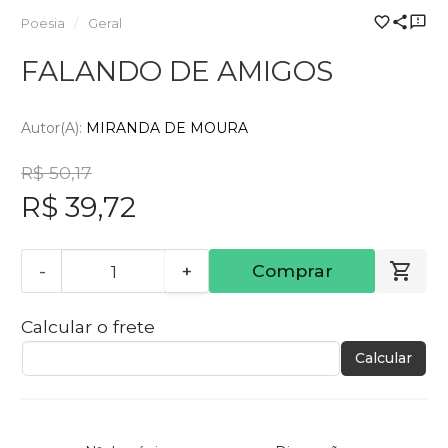
Poesia
Geral
FALANDO DE AMIGOS
Autor(a):
MIRANDA DE MOURA
R$ 50,17
R$ 39,72
-
+
Comprar
Calcular o frete
Calcular