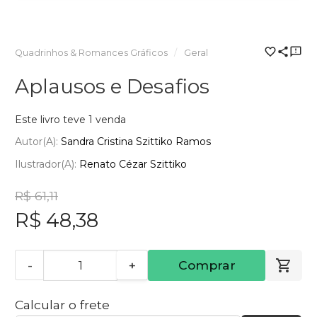
Quadrinhos & Romances Gráficos
Geral
Aplausos e Desafios
Este livro teve 1 venda
Autor(a):
Sandra Cristina Szittiko Ramos
Ilustrador(a):
Renato Cézar Szittiko
R$ 61,11
R$ 48,38
-
+
Comprar
Calcular o frete