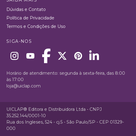
Dúvidas e Contato
Política de Privacidade
Termos e Condições de Uso
SIGA-NOS
Horário de atendimento: segunda à sexta-feira, das 8:00
às 17:00
loja@uiclap.com
UICLAP® Editora e Distribuidora Ltda - CNPJ
35.252.144/0001-10
Rua dos Ingleses, 524 - cj.5 - São Paulo/SP - CEP 01329-
000