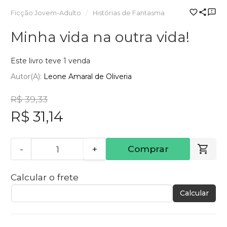
Ficção Jovem-Adulto
Histórias de Fantasma
Minha vida na outra vida!
Este livro teve 1 venda
Autor(a):
Leone Amaral de Oliveria
R$ 39,33
R$ 31,14
-
+
Comprar
Calcular o frete
Calcular