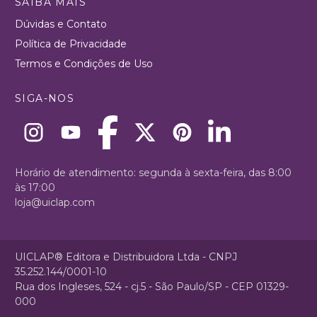
SAIBA MAIS
Dúvidas e Contato
Política de Privacidade
Termos e Condições de Uso
SIGA-NOS
Horário de atendimento: segunda à sexta-feira, das 8:00
às 17:00
loja@uiclap.com
UICLAP® Editora e Distribuidora Ltda - CNPJ
35.252.144/0001-10
Rua dos Ingleses, 524 - cj.5 - São Paulo/SP - CEP 01329-
000