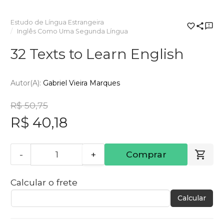
Estudo de Língua Estrangeira
Inglês Como Uma Segunda Língua
32 Texts to Learn English
Autor(a):
Gabriel Vieira Marques
R$ 50,75
R$ 40,18
-
+
Comprar
Calcular o frete
Calcular