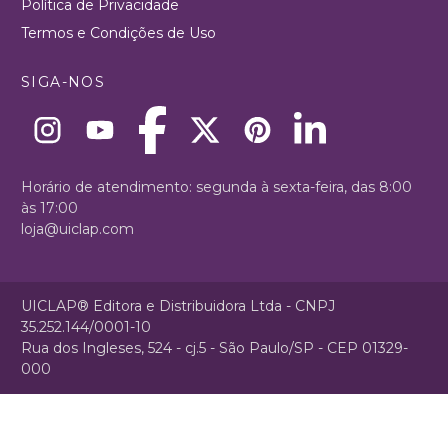
Política de Privacidade
Termos e Condições de Uso
SIGA-NOS
Horário de atendimento: segunda à sexta-feira, das 8:00
às 17:00
loja@uiclap.com
UICLAP® Editora e Distribuidora Ltda - CNPJ
35.252.144/0001-10
Rua dos Ingleses, 524 - cj.5 - São Paulo/SP - CEP 01329-
000