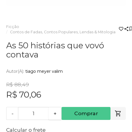
Ficção
Contos de Fadas, Contos Populares, Lendas & Mitologia
As 50 histórias que vovó
contava
Autor(a):
tiago meyer valim
R$ 88,49
R$ 70,06
-
+
Comprar
Calcular o frete