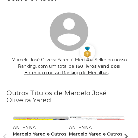
Marcelo José Oliveira Yared é Medalha Seller no nosso
Ranking, com um total de
160 livros vendidos!
Entenda o nosso Ranking de Medalhas
Outros Títulos de Marcelo José
Oliveira Yared
ANTENNA
ANTENNA
ANT
Marcelo Yared e Outros
Marcelo Yared e Outros
Marce