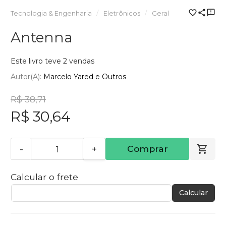
Tecnologia & Engenharia
Eletrônicos
Geral
Antenna
Este livro teve 2 vendas
Autor(a):
Marcelo Yared e Outros
R$ 38,71
R$ 30,64
-
+
Comprar
Calcular o frete
Calcular