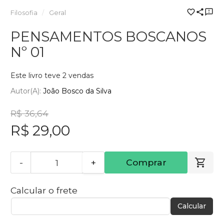
Filosofia
Geral
PENSAMENTOS BOSCANOS
Nº 01
Este livro teve 2 vendas
Autor(a):
João Bosco da Silva
R$ 36,64
R$ 29,00
-
+
Comprar
Calcular o frete
Calcular