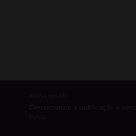
NOSSA MISSÃO
Democratizar a publicação e ven
livros.