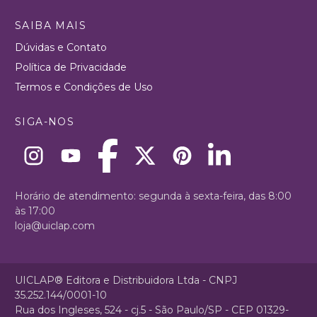
SAIBA MAIS
Dúvidas e Contato
Política de Privacidade
Termos e Condições de Uso
SIGA-NOS
Horário de atendimento: segunda à sexta-feira, das 8:00
às 17:00
loja@uiclap.com
UICLAP® Editora e Distribuidora Ltda - CNPJ
35.252.144/0001-10
Rua dos Ingleses, 524 - cj.5 - São Paulo/SP - CEP 01329-