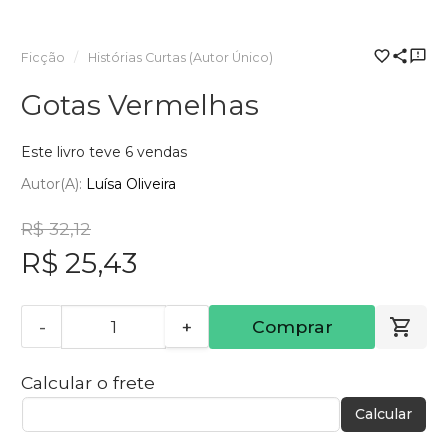
Ficção
Histórias Curtas (Autor Único)
Gotas Vermelhas
Este livro teve 6 vendas
Autor(a):
Luísa Oliveira
R$ 32,12
R$ 25,43
-
+
Comprar
Calcular o frete
Calcular