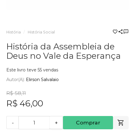
História
História Social
História da Assembleia de
Deus no Vale da Esperança
Este livro teve 55 vendas
Autor(a):
Elirson Salvalaio
R$ 58,11
R$ 46,00
-
+
Comprar