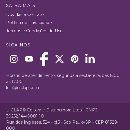
SAIBA MAIS
Dúvidas e Contato
Política de Privacidade
Termos e Condições de Uso
SIGA-NOS
Horário de atendimento: segunda à sexta-feira, das 8:00
às 17:00
loja@uiclap.com
UICLAP® Editora e Distribuidora Ltda - CNPJ
35.252.144/0001-10
Rua dos Ingleses, 524 - cj.5 - São Paulo/SP - CEP 01329-
000