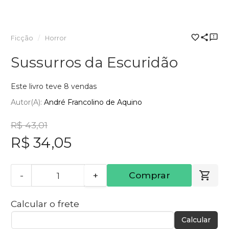
Ficção
Horror
Sussurros da Escuridão
Este livro teve 8 vendas
Autor(a):
André Francolino de Aquino
R$ 43,01
R$ 34,05
-
+
Comprar
Calcular o frete
Calcular