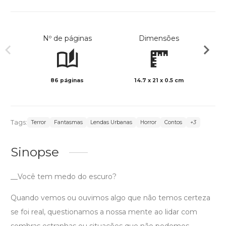
Nº de páginas
Dimensões
86 páginas
14.7 x 21 x 0.5 cm
Preto 
Tags:
Terror
Fantasmas
Lendas Urbanas
Horror
Contos
+3
Sinopse
__Você tem medo do escuro?
Quando vemos ou ouvimos algo que não temos certeza
se foi real, questionamos a nossa mente ao lidar com