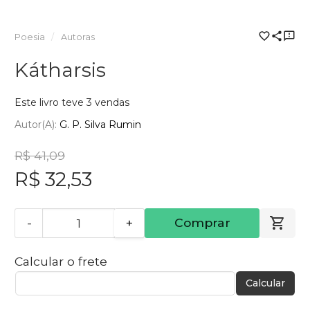
Poesia
Autoras
Kátharsis
Este livro teve 3 vendas
Autor(a):
G. P. Silva Rumin
R$ 41,09
R$ 32,53
-
+
Comprar
Calcular o frete
Calcular