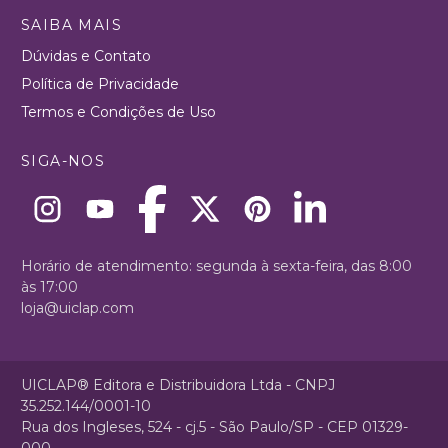
SAIBA MAIS
Dúvidas e Contato
Política de Privacidade
Termos e Condições de Uso
SIGA-NOS
Horário de atendimento: segunda à sexta-feira, das 8:00
às 17:00
loja@uiclap.com
UICLAP® Editora e Distribuidora Ltda - CNPJ
35.252.144/0001-10
Rua dos Ingleses, 524 - cj.5 - São Paulo/SP - CEP 01329-