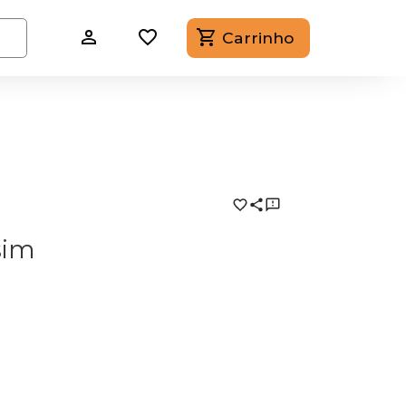
Carrinho
sim