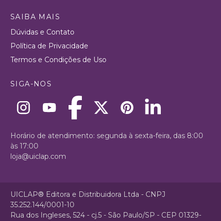
SAIBA MAIS
Dúvidas e Contato
Política de Privacidade
Termos e Condições de Uso
SIGA-NOS
Horário de atendimento: segunda à sexta-feira, das 8:00
às 17:00
loja@uiclap.com
UICLAP® Editora e Distribuidora Ltda - CNPJ
35.252.144/0001-10
Rua dos Ingleses, 524 - cj.5 - São Paulo/SP - CEP 01329-