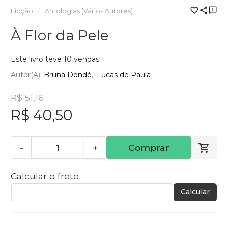
Ficção
Antologias (Vários Autores)
À Flor da Pele
Este livro teve 10 vendas
Autor(a):
Bruna Dondé
Lucas de Paula
R$ 51,16
R$ 40,50
-
+
Comprar
Calcular o frete
Calcular