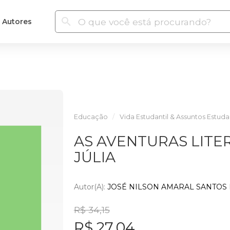
Autores
Educação
Vida Estudantil & Assuntos Estuda
AS AVENTURAS LITER
JÚLIA
Autor(a):
JOSÉ NILSON AMARAL SANTOS
R$ 34,15
R$ 27,04