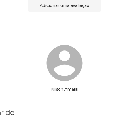
Adicionar uma avaliação
Nilson Amaral
r de