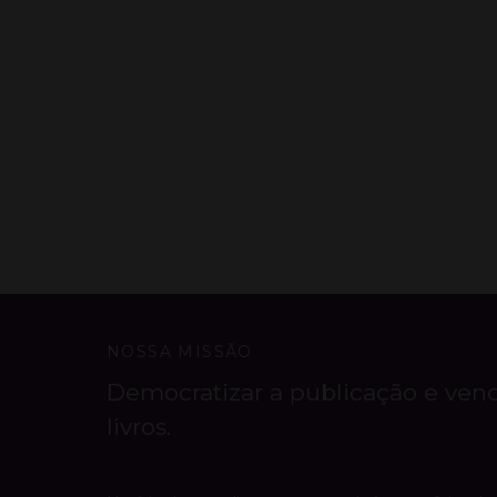
NOSSA MISSÃO
Democratizar a publicação e ven
livros.