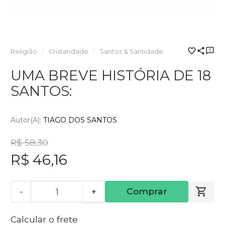
Religião
Cristandade
Santos & Santidade
UMA BREVE HISTÓRIA DE 18
SANTOS:
Autor(a):
TIAGO DOS SANTOS
R$ 58,30
R$ 46,16
-
+
Comprar
Calcular o frete