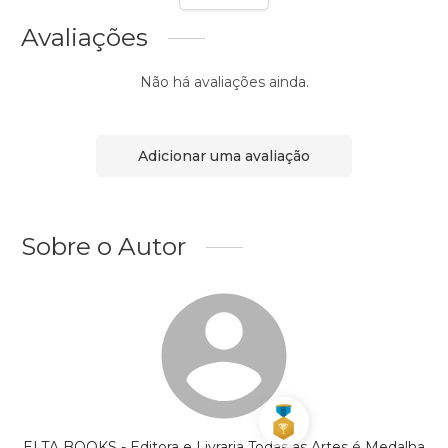
Avaliações
Não há avaliações ainda.
Adicionar uma avaliação
Sobre o Autor
ELTA BOOKS - Editora e Livraria Todas as Artes é Medalha