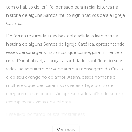
tem o hábito de ler”, foi pensado para iniciar leitores na
história de alguns Santos muito significativos para a Igreja
Católica.
De forma resumida, mas bastante sólida, o livro narra a
história de alguns Santos da Igreja Católica, apresentando
esses personagens históricos, que conseguiram, frente a
uma fé inabalável, alcançar a santidade, santificando suas
vidas, ao seguirem e vivenciarem a mensagem do Cristo
e do seu evangelho de amor. Assim, esses homens e
mulheres, que dedicaram suas vidas a fé, a ponto de
chegarem à santidade, são apresentados, afim de serem
exemplos nas vidas dos leitores.
Esse livro, portanto, busca mostrar ess ...
Ver mais