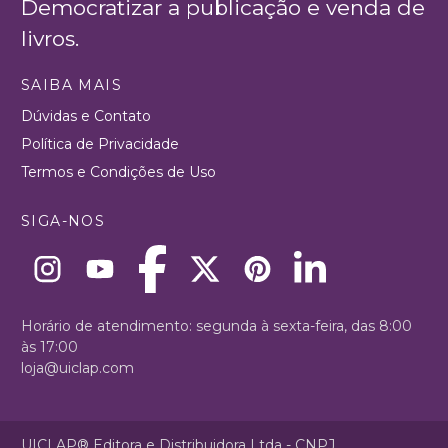
Democratizar a publicação e venda de
livros.
SAIBA MAIS
Dúvidas e Contato
Política de Privacidade
Termos e Condições de Uso
SIGA-NOS
Horário de atendimento: segunda à sexta-feira, das 8:00
às 17:00
loja@uiclap.com
UICLAP® Editora e Distribuidora Ltda - CNPJ