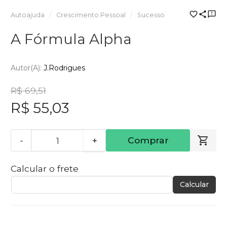
Autoajuda
Crescimento Pessoal
Sucesso
A Fórmula Alpha
Autor(a):
J.Rodrigues
R$ 69,51
R$ 55,03
-
+
Comprar
Calcular o frete
Calcular