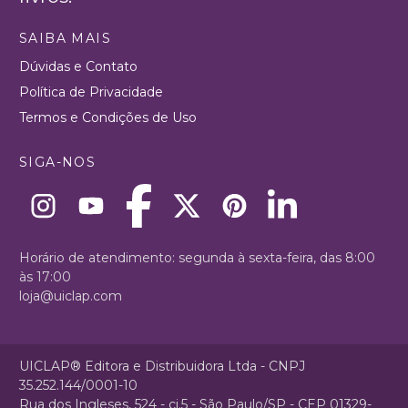
SAIBA MAIS
Dúvidas e Contato
Política de Privacidade
Termos e Condições de Uso
SIGA-NOS
Horário de atendimento: segunda à sexta-feira, das 8:00
às 17:00
loja@uiclap.com
UICLAP® Editora e Distribuidora Ltda - CNPJ
35.252.144/0001-10
Rua dos Ingleses, 524 - cj.5 - São Paulo/SP - CEP 01329-