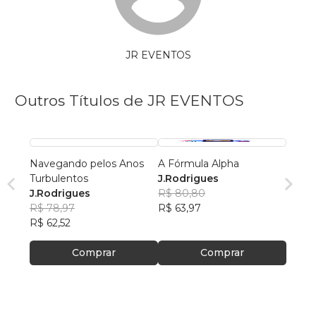
JR EVENTOS
Outros Títulos de JR EVENTOS
Navegando pelos Anos
A Fórmula Alpha
Turbulentos
J.Rodrigues
J.Rodrigues
R$ 80,80
R$ 78,97
R$ 63,97
R$ 62,52
Comprar
Comprar