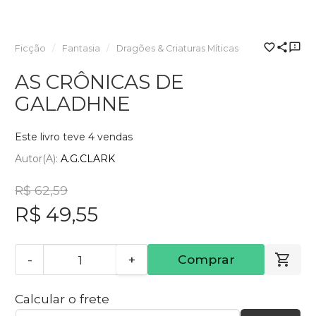
Ficção
Fantasia
Dragões & Criaturas Míticas
AS CRÔNICAS DE
GALADHNE
Este livro teve 4 vendas
Autor(a):
A.G.CLARK
R$ 62,59
R$ 49,55
-
+
Comprar
Calcular o frete