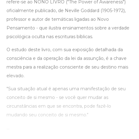
refere-se ao NONO LIVRO ("The Power of Awareness")
oficialmente publicado, de Neville Goddard (1905-1972),
professor e autor de temáticas ligadas ao Novo
Pensamento - que ilustra ensinamentos sobre a verdade
psicológica oculta nas escrituras bíblicas.
O estudo deste livro, com sua exposição detalhada da
consciência e da operação da lei da assunção, é a chave
mestra para a realização consciente de seu destino mais
elevado.
"Sua situação atual é apenas uma manifestação de seu
conceito de si mesmo - se você quer mudar as
circunstâncias em que se encontra, pode fazê-lo
mudando seu conceito de si mesmo."
...