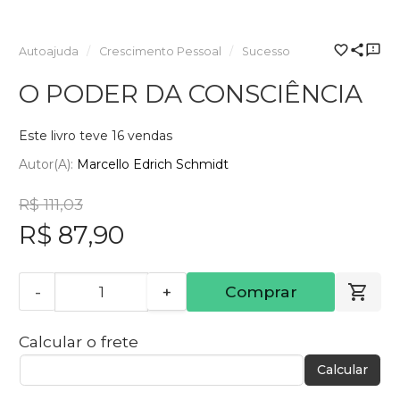
Autoajuda
Crescimento Pessoal
Sucesso
O PODER DA CONSCIÊNCIA
Este livro teve 16 vendas
Autor(a):
Marcello Edrich Schmidt
R$ 111,03
R$ 87,90
-
+
Comprar
Calcular o frete
Calcular