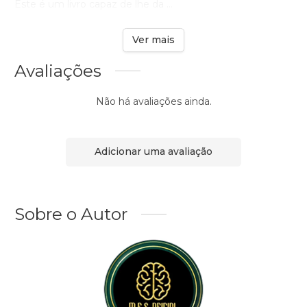
Este é um livro capaz de lhe da ...
Ver mais
Avaliações
Não há avaliações ainda.
Adicionar uma avaliação
Sobre o Autor