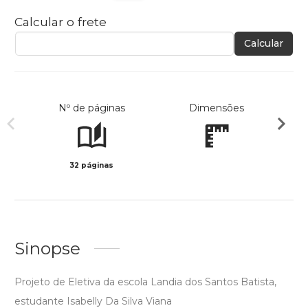
Calcular o frete
Calcular
Nº de páginas
Dimensões
32 páginas
Preto 
Sinopse
Projeto de Eletiva da escola Landia dos Santos Batista,
estudante Isabelly Da Silva Viana