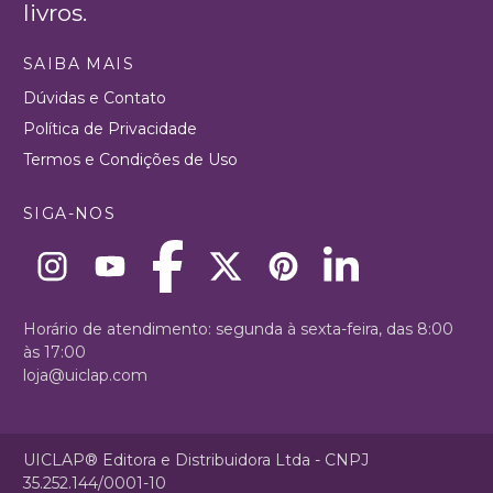
livros.
SAIBA MAIS
Dúvidas e Contato
Política de Privacidade
Termos e Condições de Uso
SIGA-NOS
Horário de atendimento: segunda à sexta-feira, das 8:00
às 17:00
loja@uiclap.com
UICLAP® Editora e Distribuidora Ltda - CNPJ
35.252.144/0001-10