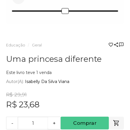
Educação
Geral
Uma princesa diferente
Este livro teve 1 venda
Autor(a):
Isabelly Da Silva Viana
R$ 29,91
R$ 23,68
-
+
Comprar