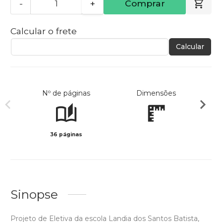
-
+
Comprar
Calcular o frete
Calcular
Nº de páginas
Dimensões
36 páginas
Preto 
Sinopse
Projeto de Eletiva da escola Landia dos Santos Batista,