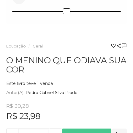
Educação
Geral
O MENINO QUE ODIAVA SUA
COR
Este livro teve 1 venda
Autor(a):
Pedro Gabriel Silva Prado
R$ 30,28
R$ 23,98