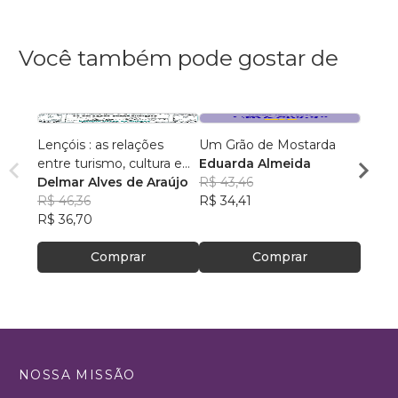
Você também pode gostar de
Lençóis : as relações
Um Grão de Mostarda
Inteli
entre turismo, cultura e
Eduarda Almeida
Aulas 
ambiente
Delmar Alves de Araújo
R$ 43,46
PhD(c
R$ 46,36
R$ 34,41
R$ 63
R$ 36,70
R$ 50
Comprar
Comprar
NOSSA MISSÃO