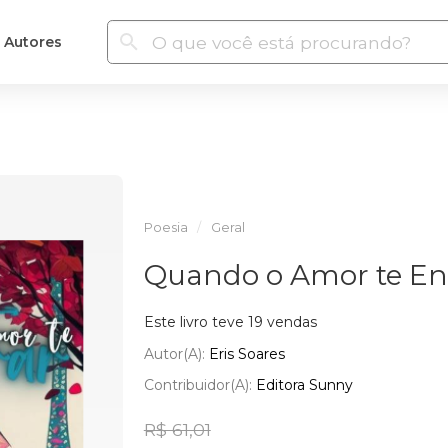
Autores
Poesia
Geral
Quando o Amor te En
Este livro teve 19 vendas
Autor(a):
Eris Soares
Contribuidor(a):
Editora Sunny
R$ 61,01