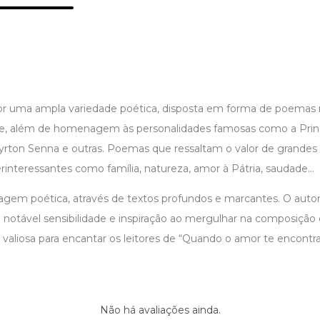
or uma ampla variedade poética, disposta em forma de poemas 
te, além de homenagem às personalidades famosas como a Prin
yrton Senna e outras. Poemas que ressaltam o valor de grandes 
interessantes como família, natureza, amor à Pátria, saudade...
agem poética, através de textos profundos e marcantes. O autor
a notável sensibilidade e inspiração ao mergulhar na composição
e valiosa para encantar os leitores de “Quando o amor te encontra
Não há avaliações ainda.