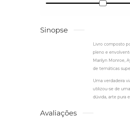
Sinopse
Livro composto p
pleno e envolven
Marilyn Monroe, A
de temáticas super
Uma verdadeira vi
utilizou-se de um
dúvida, arte pura 
Avaliações