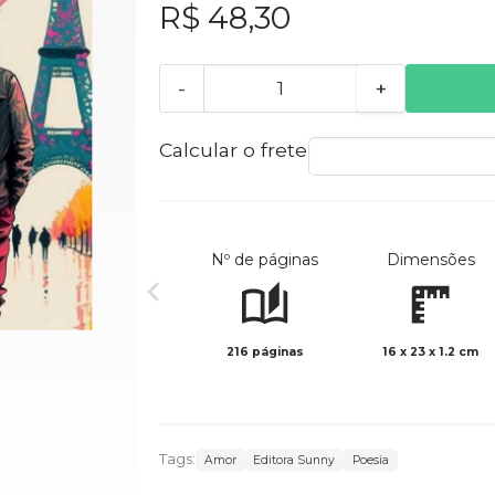
R$ 48,30
-
+
Calcular o frete
Nº de páginas
Dimensões
216 páginas
16 x 23 x 1.2 cm
Tags:
Amor
Editora Sunny
Poesia