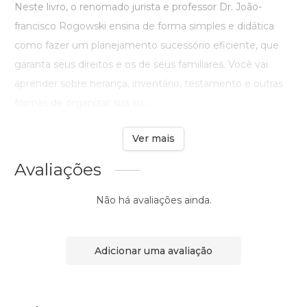
Neste livro, o renomado jurista e professor Dr. João-
francisco Rogowski ensina de forma simples e didática
como fazer um planejamento sucessório eficiente, que
garanta seus direitos e os de seus familiares. Você vai
aprender sobre herança, inventário, testamento e outras
formas de organizar sua su ...
Ver mais
Avaliações
Não há avaliações ainda.
Adicionar uma avaliação