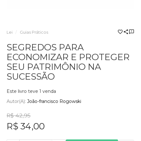
Lei
Guias Práticos
SEGREDOS PARA
ECONOMIZAR E PROTEGER
SEU PATRIMÔNIO NA
SUCESSÃO
Este livro teve 1 venda
Autor(a):
João-francisco Rogowski
R$ 42,95
R$ 34,00