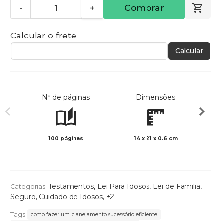
-
+
Comprar
Calcular o frete
Calcular
Nº de páginas
Dimensões
100 páginas
14 x 21 x 0.6 cm
Preto 
Testamentos
,
Lei Para Idosos
,
Lei de Família
,
Categorias:
Seguro
,
Cuidado de Idosos
,
+2
Tags:
como fazer um planejamento sucessório eficiente