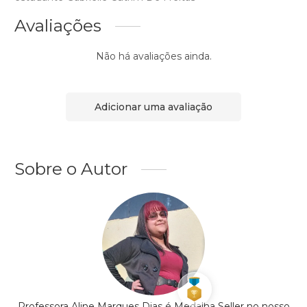
Avaliações
Não há avaliações ainda.
Adicionar uma avaliação
Sobre o Autor
Professora Aline Marques Dias é Medalha Seller no nosso