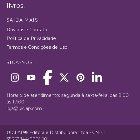
livros.
SAIBA MAIS
Dúvidas e Contato
Política de Privacidade
Termos e Condições de Uso
SIGA-NOS
Horário de atendimento: segunda à sexta-feira, das 8:00
às 17:00
loja@uiclap.com
UICLAP® Editora e Distribuidora Ltda - CNPJ
35.252.144/0001-10