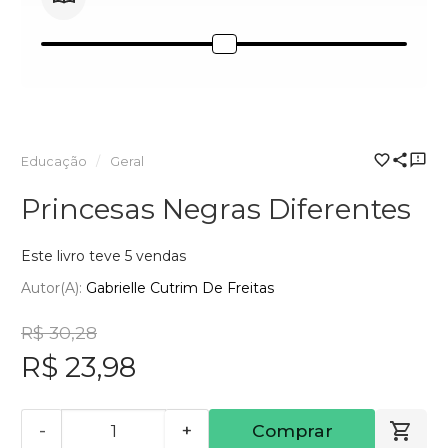
Educação
Geral
Princesas Negras Diferentes
Este livro teve 5 vendas
Autor(a):
Gabrielle Cutrim De Freitas
R$ 30,28
R$ 23,98
-
+
Comprar