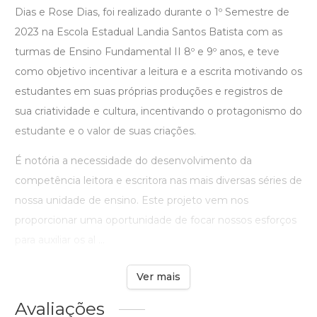
Dias e Rose Dias, foi realizado durante o 1º Semestre de
2023 na Escola Estadual Landia Santos Batista com as
turmas de Ensino Fundamental II 8º e 9º anos, e teve
como objetivo incentivar a leitura e a escrita motivando os
estudantes em suas próprias produções e registros de
sua criatividade e cultura, incentivando o protagonismo do
estudante e o valor de suas criações.
É notória a necessidade do desenvolvimento da
competência leitora e escritora nas mais diversas séries de
nossa unidade de ensino. Este projeto vem nos
proporcionar uma oportunidade de focar nossos esforços
para auxiliar os al ...
Ver mais
Avaliações