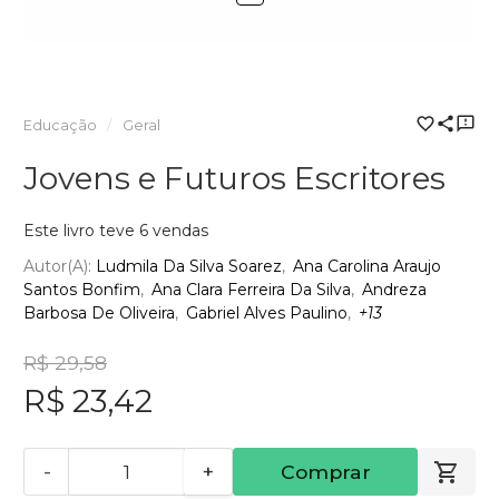
Educação
Geral
Jovens e Futuros Escritores
Este livro teve 6 vendas
Autor(a):
Ludmila Da Silva Soarez
Ana Carolina Araujo
Santos Bonfim
Ana Clara Ferreira Da Silva
Andreza
Barbosa De Oliveira
Gabriel Alves Paulino
+13
R$ 29,58
R$ 23,42
-
+
Comprar