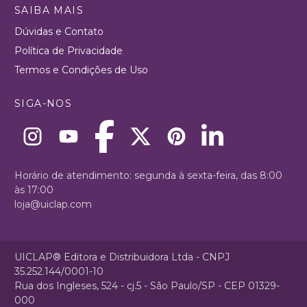
SAIBA MAIS
Dúvidas e Contato
Política de Privacidade
Termos e Condições de Uso
SIGA-NOS
Horário de atendimento: segunda à sexta-feira, das 8:00
às 17:00
loja@uiclap.com
UICLAP® Editora e Distribuidora Ltda - CNPJ
35.252.144/0001-10
Rua dos Ingleses, 524 - cj.5 - São Paulo/SP - CEP 01329-
000